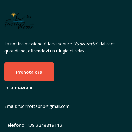
La nostra missione è farvi sentire “
fuori rotta
” dal caos
quotidiano, offrendovi un rifugio di relax.
Prenota ora
Informazioni
Email:
fuorirottabnb@gmail.com
Telefono:
+39 3248819113