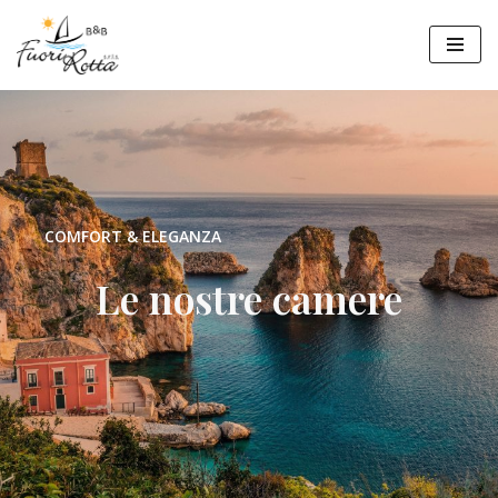
Vai
al
contenuto
COMFORT & ELEGANZA
Le nostre camere