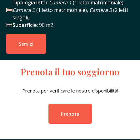
Tipologia letti
:
Camera 1
(1 letto matrimoniale),
Camera 2
(1 letto matrimoniale),
Camera 3
(2 letti
singoli)
Superficie
: 90 m2
Servizi
Prenota il tuo soggiorno
Prenota per verificare le nostre disponibilità!
Prenota